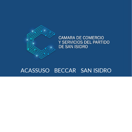
ACASSUSO
BECCAR
SAN ISIDRO
BOULOGNE SUR MER
VILLA ADELINA
MARTÍNEZ
Cámara de Comercio e Industria de San Isidro.
Copyright 2021 -2026 . Todos los derechos
reservados.