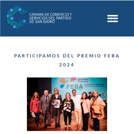
PARTICIPAMOS DEL PREMIO FEBA
2024