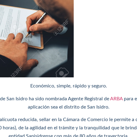
Económico, simple, rápido y seguro.
de San Isidro ha sido nombrada Agente Registral de
ARBA
para e
aplicación sea el distrito de San Isidro.
lícuota reducida, sellar en la Cámara de Comercio le permite a c
 horas), de la agilidad en el trámite y la tranquilidad que le brin
entidad Sanisidrense con más de 80 años de trayectoria.