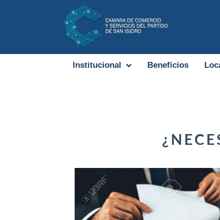
Institucional
Beneficios
Loc
¿NECE