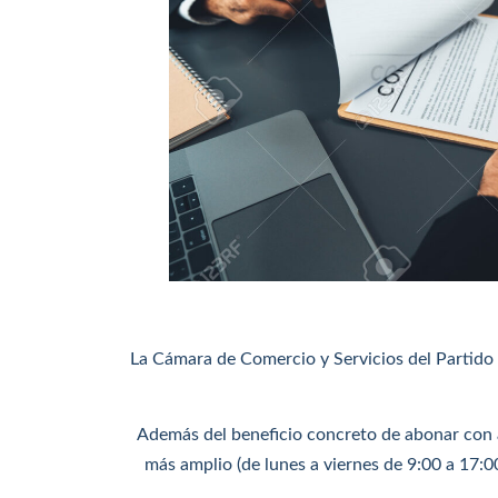
La Cámara de Comercio y Servicios del Partido 
Además del beneficio concreto de abonar con a
más amplio (de lunes a viernes de 9:00 a 17:00