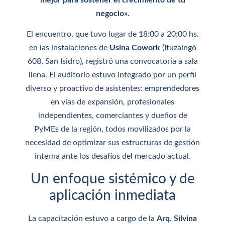
mejor para sostener el crecimiento de tu
negocio».
El encuentro, que tuvo lugar de 18:00 a 20:00 hs.
en las instalaciones de
Usina Cowork
(Ituzaingó
608, San Isidro), registró una convocatoria a sala
llena. El auditorio estuvo integrado por un perfil
diverso y proactivo de asistentes: emprendedores
en vías de expansión, profesionales
independientes, comerciantes y dueños de
PyMEs de la región, todos movilizados por la
necesidad de optimizar sus estructuras de gestión
interna ante los desafíos del mercado actual.
Un enfoque sistémico y de
aplicación inmediata
La capacitación estuvo a cargo de la
Arq. Silvina