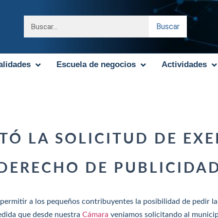
Buscar
alidades
Escuela de negocios
Actividades
ITÓ LA SOLICITUD DE EXE
DERECHO DE PUBLICIDA
permitir a los pequeños contribuyentes la posibilidad de pedir l
dida que desde nuestra
Cámara
veníamos solicitando al municip