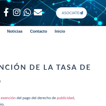
ASOCIATE
Noticias
Contacto
Inicio
NCIÓN DE LA TASA DE
D
a
exención
del pago del derecho de
publicidad
,
io.