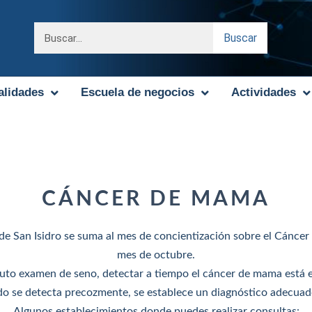
Buscar
alidades
Escuela de negocios
Actividades
CÁNCER DE MAMA
de San Isidro se suma al mes de concientización sobre el Cánc
mes de octubre.
 auto examen de seno, detectar a tiempo el cáncer de mama está 
do se detecta precozmente, se establece un diagnóstico adecuado
Algunos establecimientos donde puedes realizar consultas: