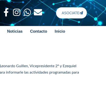
ASOCIATE
Noticias
Contacto
Inicio
Leonardo Guillen, Vicepresidente 2º y Ezequiel
para informarle las actividades programadas para