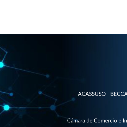
ACASSUSO
BECC
Cámara de Comercio e Ind