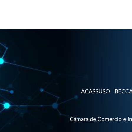
ACASSUSO
BECC
Cámara de Comercio e Ind