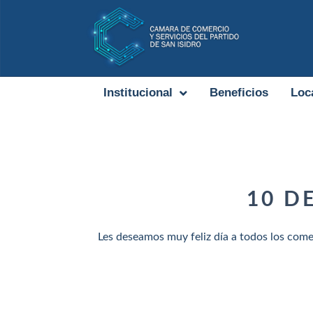
Institucional
Beneficios
Loc
10 D
Les deseamos muy feliz día a todos los come