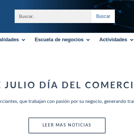
Buscar
alidades
Escuela de negocios
Actividades
E JULIO DÍA DEL COMERC
rciantes, que trabajan con pasión por su negocio, generando trab
LEER MAS NOTICIAS