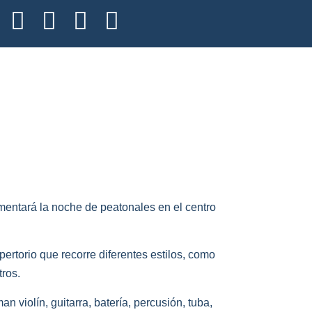
mentará la noche de peatonales en el centro
rtorio que recorre diferentes estilos, como
tros.
 violín, guitarra, batería, percusión, tuba,