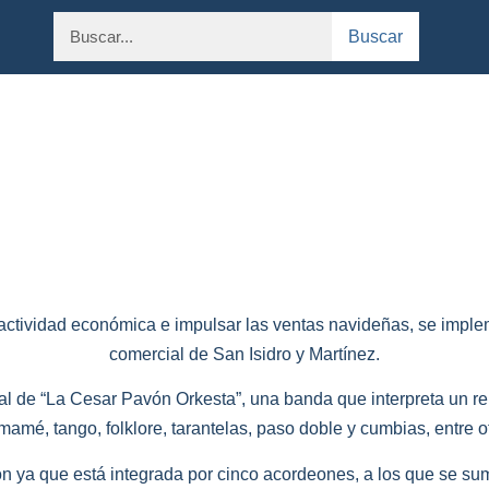
Buscar
 actividad económica e impulsar las ventas navideñas, se imple
comercial de San Isidro y Martínez.
 de “La Cesar Pavón Orkesta”, una banda que interpreta un repe
amé, tango, folklore, tarantelas, paso doble y cumbias, entre o
n ya que está integrada por cinco acordeones, a los que se suman