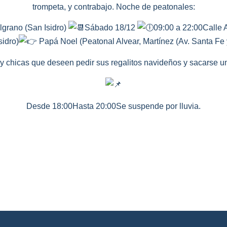
trompeta, y contrabajo. Noche de peatonales:
lgrano (San Isidro)
Sábado 18/12
09:00 a 22:00Calle A
sidro)
Papá Noel (Peatonal Alvear, Martínez (Av. Santa Fe y
 y chicas que deseen pedir sus regalitos navideños y sacarse u
Desde 18:00Hasta 20:00Se suspende por lluvia.