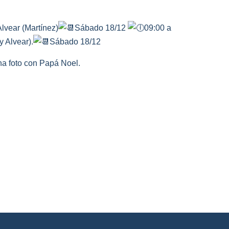
lvear (Martínez)
Sábado 18/12
09:00 a
 Alvear).
Sábado 18/12
na foto con Papá Noel.