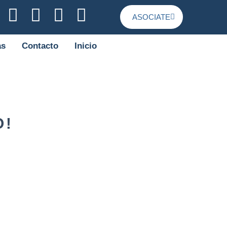
ASOCIATE
as
Contacto
Inicio
O!