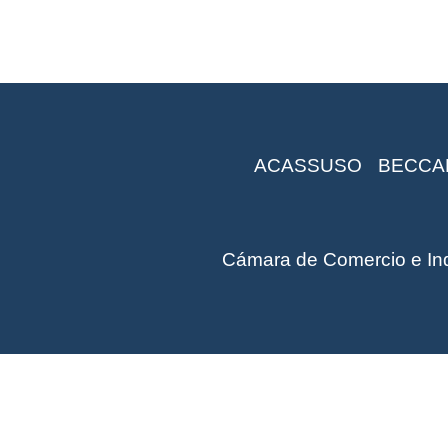
ACASSUSO
BECCA
Cámara de Comercio e Indu