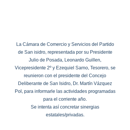
Escuela de negocios
La Cámara de Comercio y Servicios del Partido
de San isidro, representada por su Presidente
Julio de Posada, Leonardo Guillen,
Vicepresidente 2º y Ezequiel Sarno, Tesorero, se
reunieron con el presidente del Concejo
Deliberante de San Isidro, Dr. Martín Vázquez
Pol, para informarle las actividades programadas
para el corriente año.
Se intenta así concretar sinergias
estatales/privadas.